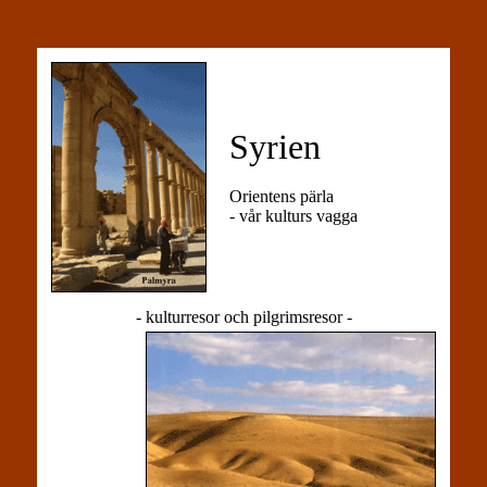
Syrien
Orientens pärla
- vår kulturs vagga
- kulturresor och pilgrimsresor -